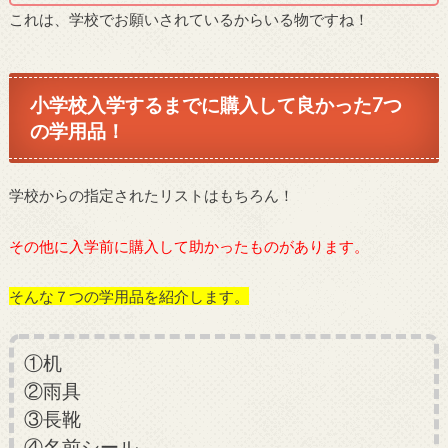
これは、学校でお願いされているからいる物ですね！
小学校入学するまでに購入して良かった7つ
の学用品！
学校からの指定されたリストはもちろん！
その他に入学前に購入して助かったものがあります。
そんな７つの学用品を紹介します。
①机
②雨具
③長靴
④名前シール