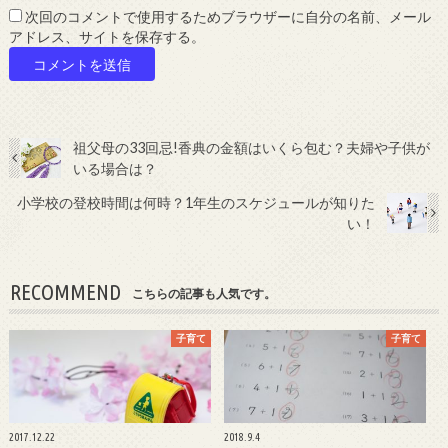
次回のコメントで使用するためブラウザーに自分の名前、メール
アドレス、サイトを保存する。
祖父母の33回忌!香典の金額はいくら包む？夫婦や子供が
いる場合は？
小学校の登校時間は何時？1年生のスケジュールが知りた
い！
RECOMMEND
こちらの記事も人気です。
子育て
子育て
2017.12.22
2018.9.4