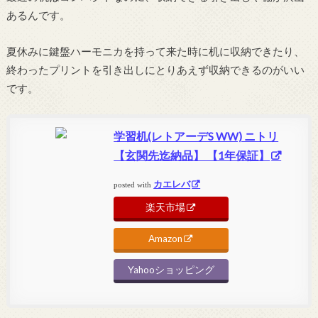
あるんです。
夏休みに鍵盤ハーモニカを持って来た時に机に収納できたり、
終わったプリントを引き出しにとりあえず収納できるのがいい
です。
学習机(レトアーデS WW) ニトリ
【玄関先迄納品】 【1年保証】
カエレバ
posted with
楽天市場
Amazon
Yahooショッピング