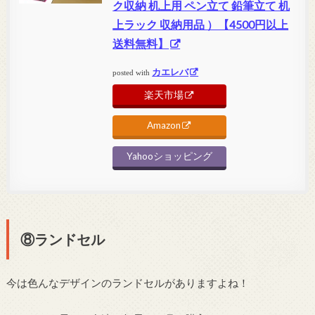
ク収納 机上用 ペン立て 鉛筆立て 机
上ラック 収納用品 ）【4500円以上
送料無料】
カエレバ
posted with
楽天市場
Amazon
Yahooショッピング
⑧ランドセル
今は色んなデザインのランドセルがありますよね！