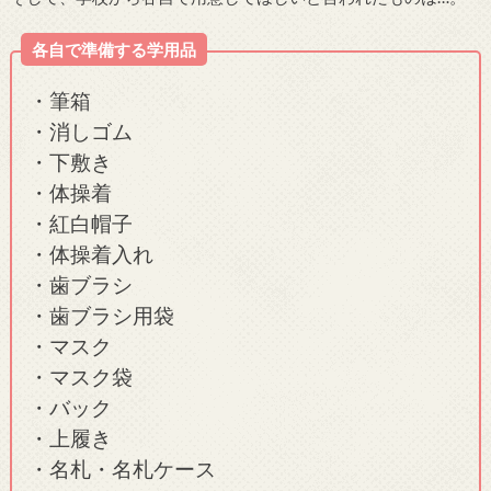
各自で準備する学用品
・筆箱
・消しゴム
・下敷き
・体操着
・紅白帽子
・体操着入れ
・歯ブラシ
・歯ブラシ用袋
・マスク
・マスク袋
・バック
・上履き
・名札・名札ケース