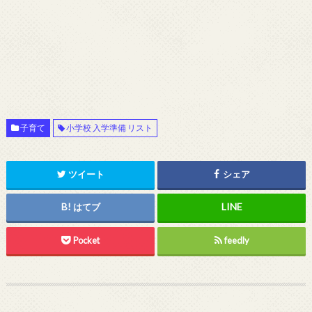
子育て
小学校 入学準備 リスト
ツイート
シェア
はてブ
Pocket
feedly