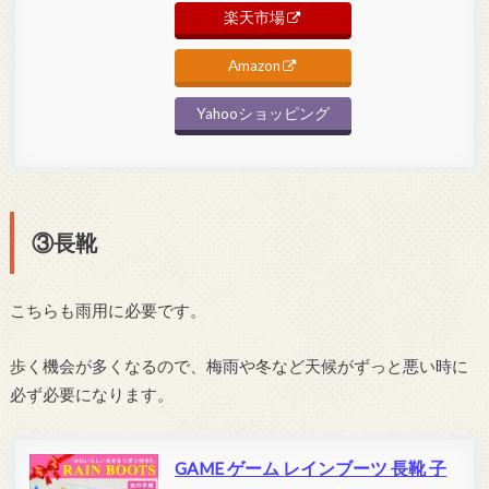
楽天市場
Amazon
Yahooショッピング
③長靴
こちらも雨用に必要です。
歩く機会が多くなるので、梅雨や冬など天候がずっと悪い時に
必ず必要になります。
GAME ゲーム レインブーツ 長靴 子