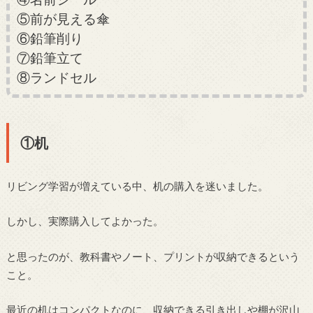
⑤前が見える傘
⑥鉛筆削り
⑦鉛筆立て
⑧ランドセル
①机
リビング学習が増えている中、机の購入を迷いました。
しかし、実際購入してよかった。
と思ったのが、教科書やノート、プリントが収納できるという
こと。
最近の机はコンパクトなのに、収納できる引き出しや棚が沢山