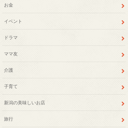
お金
イベント
ドラマ
ママ友
介護
子育て
新潟の美味しいお店
旅行