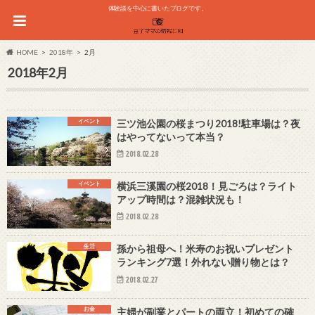
体験談を中心に書いたブログです。
HOME
2018年
2月
2018年2月
イベント
三ツ池公園の桜まつり2018!駐車場は？夜
はやってないって本当？
2018.02.28
イベント
横浜三溪園の桜2018！見ごろは？ライト
アップ時間は？混雑状況も！
2018.02.28
生活
孫から祖母へ！米寿のお祝いプレゼント
ランキング7選！外れない贈り物とは？
2018.02.27
お金
主婦が副業とパートの両立！初めての確