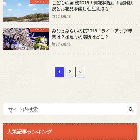
イベント
こどもの国 桜2018！開花状況は？混雑状
況とお花見を楽しむ注意点も！
2018.02.16
イベント
みなとみらいの桜2018！ライトアップ時
間は？桜通りの場所はどこ？
2018.02.16
1
2
>
人気記事ランキング