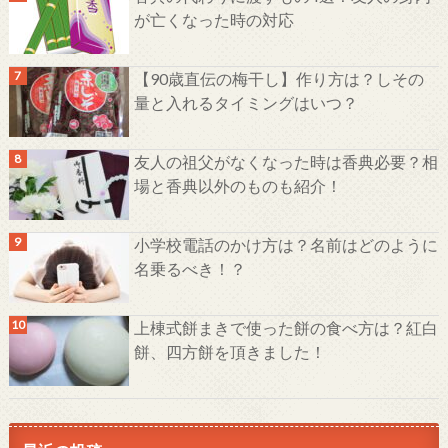
が亡くなった時の対応
【90歳直伝の梅干し】作り方は？しその
量と入れるタイミングはいつ？
友人の祖父がなくなった時は香典必要？相
場と香典以外のものも紹介！
小学校電話のかけ方は？名前はどのように
名乗るべき！？
上棟式餅まきで使った餅の食べ方は？紅白
餅、四方餅を頂きました！