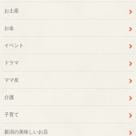
お土産
お金
イベント
ドラマ
ママ友
介護
子育て
新潟の美味しいお店