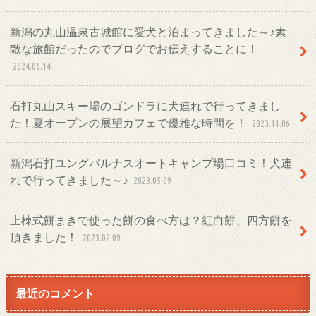
新潟の丸山温泉古城館に愛犬と泊まってきました～♪素
敵な旅館だったのでブログでお伝えすることに！
2024.05.14
石打丸山スキー場のゴンドラに犬連れで行ってきまし
た！夏オープンの展望カフェで優雅な時間を！
2023.11.06
新潟石打ユングパルナスオートキャンプ場口コミ！犬連
れで行ってきました～♪
2023.05.09
上棟式餅まきで使った餅の食べ方は？紅白餅、四方餅を
頂きました！
2023.02.09
最近のコメント