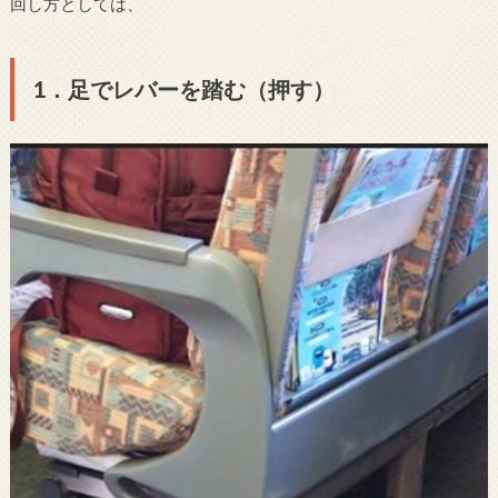
回し方としては、
1．足でレバーを踏む（押す）