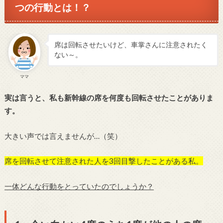
つの行動とは！？
席は回転させたいけど、車掌さんに注意されたく
ない～。
ママ
実は言うと、私も新幹線の席を何度も回転させたことがありま
す。
大きい声では言えませんが…（笑）
席を回転させて注意された人を3回目撃したことがある私。
一体どんな行動をとっていたのでしょうか？