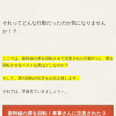
それってどんな行動だったのか気になりません
か！？
ここでは、新幹線の席を回転させて注意された行動3つと、席を
回転させるベストな席はどこなのか？
そして、席の回転の仕方をお伝え致します。
それでは、早速見ていきましょう～。
新幹線の席を回転！車掌さんに注意された３