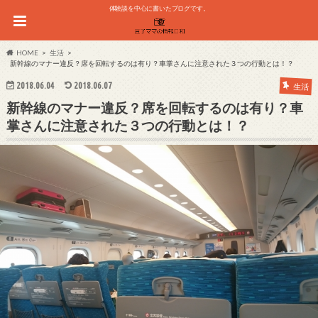
体験談を中心に書いたブログです。
HOME
生活
新幹線のマナー違反？席を回転するのは有り？車掌さんに注意された３つの行動とは！？
2018.06.04
2018.06.07
生活
新幹線のマナー違反？席を回転するのは有り？車
掌さんに注意された３つの行動とは！？