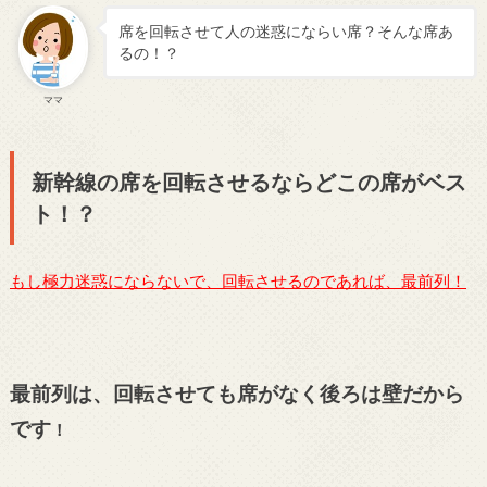
席を回転させて人の迷惑にならい席？そんな席あ
るの！？
ママ
新幹線の席を回転させるならどこの席がベス
ト！？
もし極力迷惑にならないで、回転させるのであれば、最前列！
最前列は、回転させても席がなく後ろは壁だから
です
！