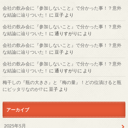
会社の飲み会に『参加しないこと』で分かった事！？意外
な結論に辿りついた！
に
豆子
より
会社の飲み会に『参加しないこと』で分かった事！？意外
な結論に辿りついた！
に
通りすがりに
より
会社の飲み会に『参加しないこと』で分かった事！？意外
な結論に辿りついた！
に
豆子
より
会社の飲み会に『参加しないこと』で分かった事！？意外
な結論に辿りついた！
に
通りすがりに
より
梅干しの『瓶の大きさ』と『梅の量』！どの位漬けると瓶
にピッタリなのか!?
に
豆子
より
アーカイブ
2025年5月