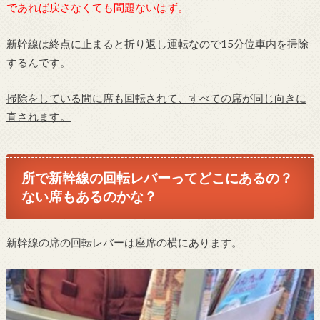
であれば戻さなくても問題ないはず。
新幹線は終点に止まると折り返し運転なので15分位車内を掃除
するんです。
掃除をしている間に席も回転されて、すべての席が同じ向きに
直されます。
所で新幹線の回転レバーってどこにあるの？
ない席もあるのかな？
新幹線の席の回転レバーは座席の横にあります。