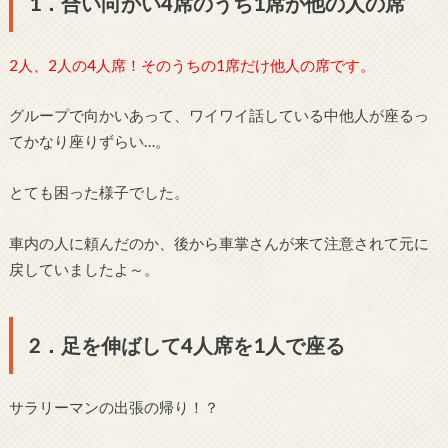
1．合い向かい4席のうち1席が他の人の席
2人、2人の4人席！そのうちの1席だけ他人の席です。
グループで向かいあって、ワイワイ話している中他人が座るっ
てかなり座りずらい…。
とても困った様子でした。
車内の人に頼んだのか、後から車掌さんが来て注意されて元に
戻していましたよ～。
2．足を伸ばして4人席を1人で座る
サラリーマンの出張の帰り！？