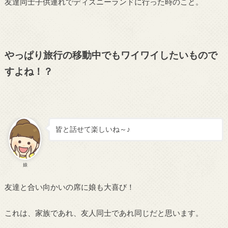
友達同士子供連れでディズニーランドに行った時のこと。
やっぱり旅行の移動中でもワイワイしたいもので
すよね！？
皆と話せて楽しいね～♪
娘
友達と合い向かいの席に娘も大喜び！
これは、家族であれ、友人同士であれ同じだと思います。