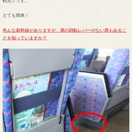
転完了です。
とても簡単！
色んな新幹線がありますが、席の回転レバーがない席もあるこ
とを知っていますか？