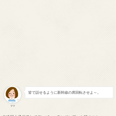
皆で話せるように新幹線の席回転させよ～。
ママ