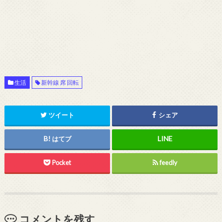
生活
新幹線 席 回転
ツイート
シェア
はてブ
Pocket
feedly
コメントを残す