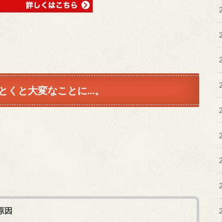
とくと大変なことに…。
原因