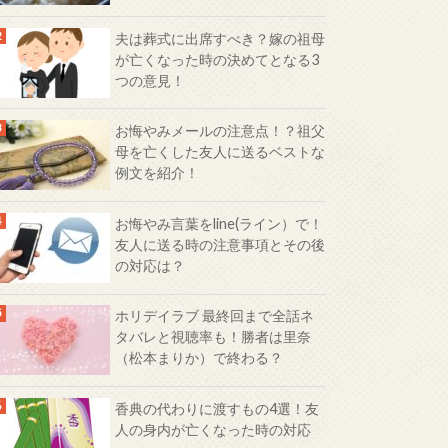
夫は葬式に出席すべき？嫁の祖母
が亡くなった時の決めてとなる3
つの意見！
お悔やみメールの注意点！？祖父
母を亡くした友人に送るベストな
例文を紹介！
お悔やみ言葉をline(ライン）で！
友人に送る時の注意事項とその後
の対応は？
ホリデイラブ 最終回まで全話ネ
タバレと視聴率も！勝者は里奈
（松本まりか）で終わる？
香典の代わりに渡すもの4選！友
人の身内が亡くなった時の対応