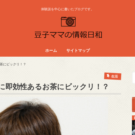
体験談を中心に書いたブログです。
ホーム
サイトマップ
茶にビックリ！？
生活
に即効性あるお茶にビックリ！？