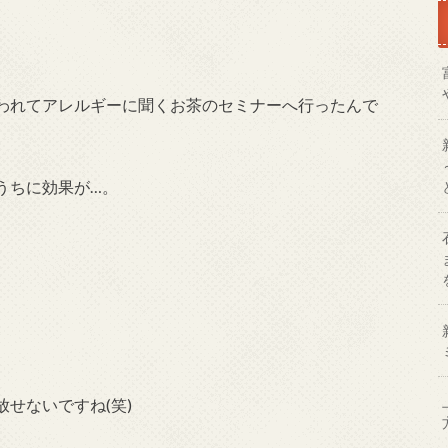
われてアレルギーに聞くお茶のセミナーへ行ったんで
うちに効果が…。
せないですね(笑)