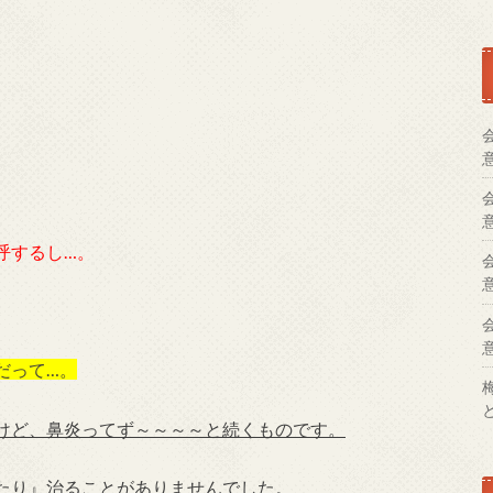
呼するし…。
だって…。
けど、鼻炎ってず～～～～と続くものです。
たり』治ることがありませんでした。