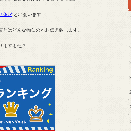
サ茶
と出会います！
茶とはどんな物なのかお伝え致します。
りますよね？