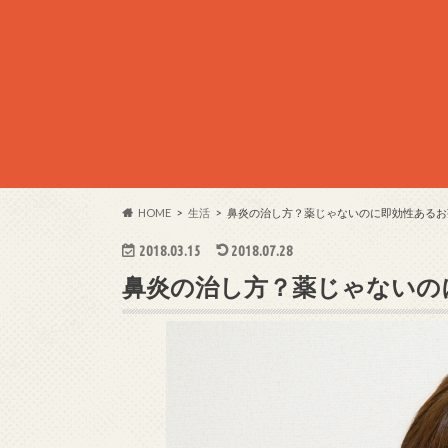
HOME
生活
鼻炎の治し方？薬じゃないのに即効性あるお
2018.03.15
2018.07.28
鼻炎の治し方？薬じゃないの