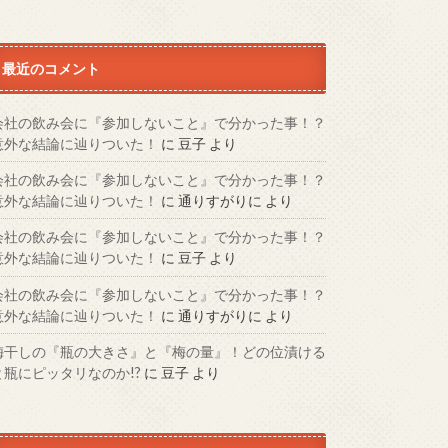
最近のコメント
会社の飲み会に『参加しないこと』で分かった事！？
意外な結論に辿りついた！
に
豆子
より
会社の飲み会に『参加しないこと』で分かった事！？
意外な結論に辿りついた！
に
通りすがりに
より
会社の飲み会に『参加しないこと』で分かった事！？
意外な結論に辿りついた！
に
豆子
より
会社の飲み会に『参加しないこと』で分かった事！？
意外な結論に辿りついた！
に
通りすがりに
より
梅干しの『瓶の大きさ』と『梅の量』！どの位漬ける
と瓶にピッタリなのか!?
に
豆子
より