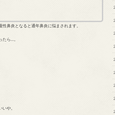
慢性鼻炎となると通年鼻炎に悩まされます。
ったら…。
いいや。