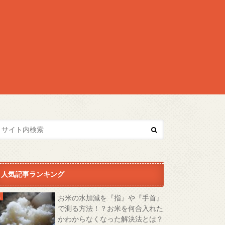
人気記事ランキング
お米の水加減を『指』や『手首』
で測る方法！？お米を何合入れた
かわからなくなった解決法とは？