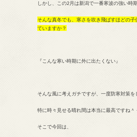
しかし、この2月は新潟で一番寒波の強い時
そんな真冬でも、寒さを吹き飛ばすほどの子
ていますか？
『こんな寒い時期に外に出たくない』
そんな風に考えガチですが、一度防寒対策を
特に時々見せる晴れ間は本当に最高ですね＾
そこで今回は、