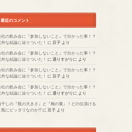
最近のコメント
会社の飲み会に『参加しないこと』で分かった事！？
意外な結論に辿りついた！
に
豆子
より
会社の飲み会に『参加しないこと』で分かった事！？
意外な結論に辿りついた！
に
通りすがりに
より
会社の飲み会に『参加しないこと』で分かった事！？
意外な結論に辿りついた！
に
豆子
より
会社の飲み会に『参加しないこと』で分かった事！？
意外な結論に辿りついた！
に
通りすがりに
より
梅干しの『瓶の大きさ』と『梅の量』！どの位漬ける
と瓶にピッタリなのか!?
に
豆子
より