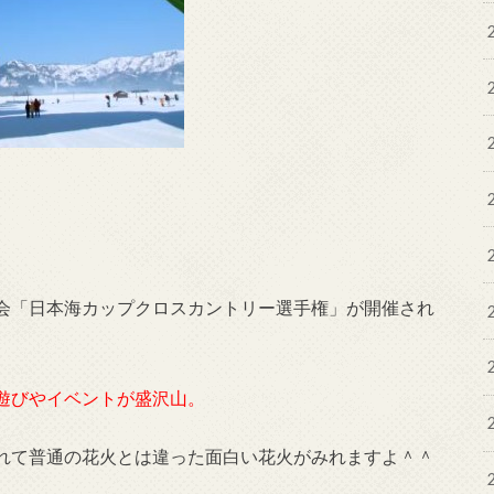
会「日本海カップクロスカントリー選手権」が開催され
遊びやイベントが盛沢山。
れて普通の花火とは違った面白い花火がみれますよ＾＾