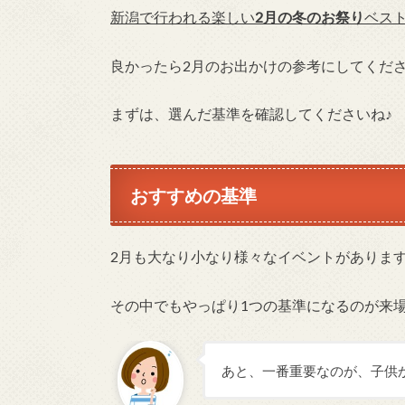
新潟で行われる楽しい
2月の冬のお祭り
ベス
良かったら2月のお出かけの参考にしてくだ
まずは、選んだ基準を確認してくださいね♪
おすすめの基準
2月も大なり小なり様々なイベントがありま
その中でもやっぱり1つの基準になるのが来
あと、一番重要なのが、子供