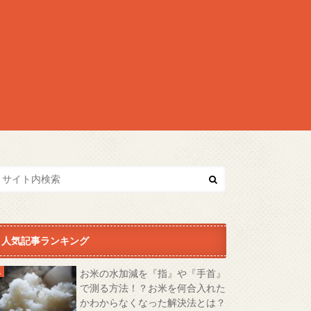
人気記事ランキング
お米の水加減を『指』や『手首』
で測る方法！？お米を何合入れた
かわからなくなった解決法とは？