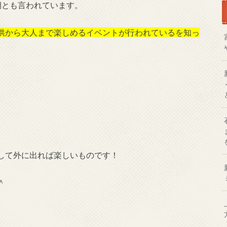
期とも言われています。
供から大人まで楽しめるイベントが行われているを知っ
して外に出れば楽しいものです！
＾