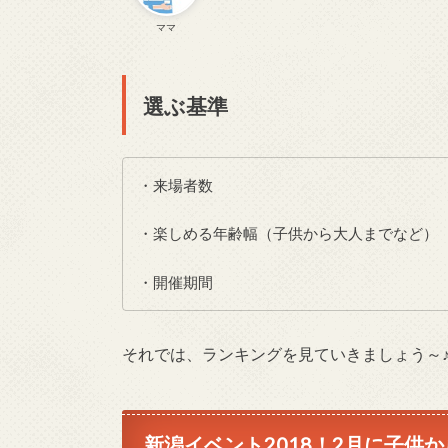
ママ
選ぶ基準
・来場者数
・楽しめる年齢幅（子供から大人までなど）
・開催期間
それでは、ランキングを見ていきましょう～
新潟イベント2018！2月に子供