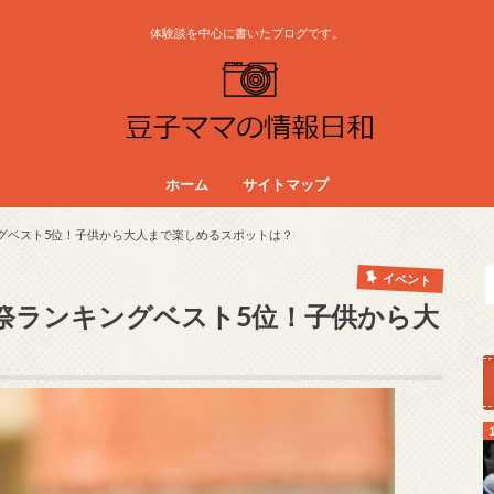
体験談を中心に書いたブログです。
ホーム
サイトマップ
ングベスト5位！子供から大人まで楽しめるスポットは？
イベント
お祭ランキングベスト5位！子供から大