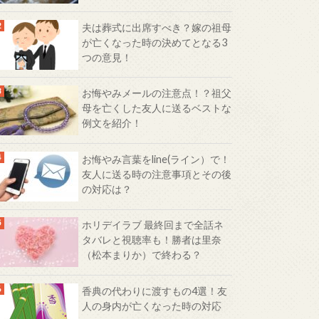
夫は葬式に出席すべき？嫁の祖母
が亡くなった時の決めてとなる3
つの意見！
お悔やみメールの注意点！？祖父
母を亡くした友人に送るベストな
例文を紹介！
お悔やみ言葉をline(ライン）で！
友人に送る時の注意事項とその後
の対応は？
ホリデイラブ 最終回まで全話ネ
タバレと視聴率も！勝者は里奈
（松本まりか）で終わる？
香典の代わりに渡すもの4選！友
人の身内が亡くなった時の対応