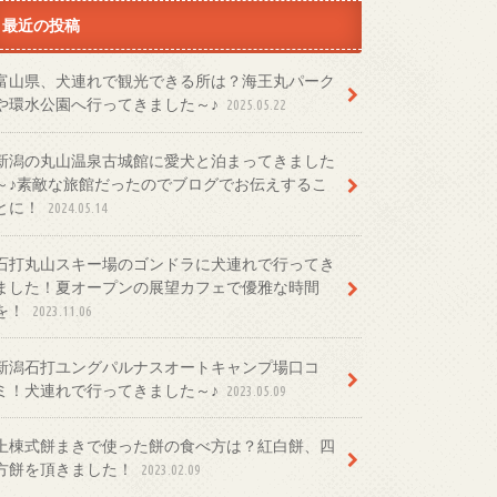
最近の投稿
富山県、犬連れで観光できる所は？海王丸パーク
や環水公園へ行ってきました～♪
2025.05.22
新潟の丸山温泉古城館に愛犬と泊まってきました
～♪素敵な旅館だったのでブログでお伝えするこ
とに！
2024.05.14
石打丸山スキー場のゴンドラに犬連れで行ってき
ました！夏オープンの展望カフェで優雅な時間
を！
2023.11.06
新潟石打ユングパルナスオートキャンプ場口コ
ミ！犬連れで行ってきました～♪
2023.05.09
上棟式餅まきで使った餅の食べ方は？紅白餅、四
方餅を頂きました！
2023.02.09