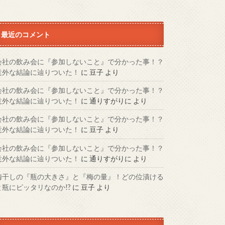
最近のコメント
会社の飲み会に『参加しないこと』で分かった事！？
意外な結論に辿りついた！
に
豆子
より
会社の飲み会に『参加しないこと』で分かった事！？
意外な結論に辿りついた！
に
通りすがりに
より
会社の飲み会に『参加しないこと』で分かった事！？
意外な結論に辿りついた！
に
豆子
より
会社の飲み会に『参加しないこと』で分かった事！？
意外な結論に辿りついた！
に
通りすがりに
より
梅干しの『瓶の大きさ』と『梅の量』！どの位漬ける
と瓶にピッタリなのか!?
に
豆子
より