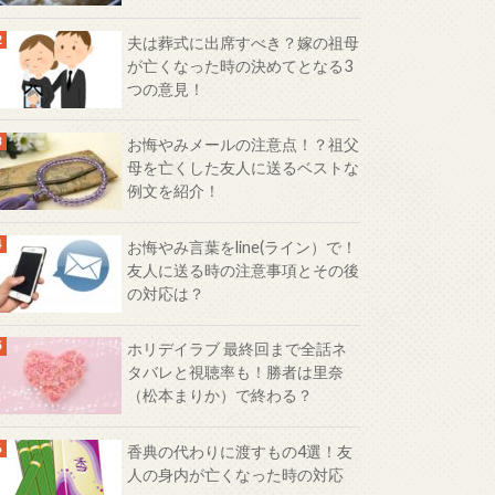
夫は葬式に出席すべき？嫁の祖母
が亡くなった時の決めてとなる3
つの意見！
お悔やみメールの注意点！？祖父
母を亡くした友人に送るベストな
例文を紹介！
お悔やみ言葉をline(ライン）で！
友人に送る時の注意事項とその後
の対応は？
ホリデイラブ 最終回まで全話ネ
タバレと視聴率も！勝者は里奈
（松本まりか）で終わる？
香典の代わりに渡すもの4選！友
人の身内が亡くなった時の対応