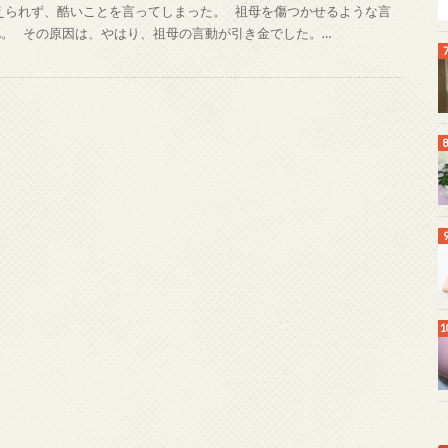
えられず、酷いことを言ってしまった。 祖母を傷つかせるような言
…。 その原因は、やはり、祖母の言動が引き金でした。…