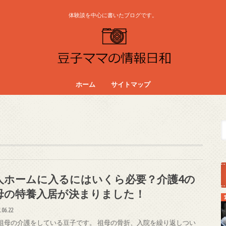
体験談を中心に書いたブログです。
ホーム
サイトマップ
人ホームに入るにはいくら必要？介護4の
母の特養入居が決まりました！
.06.22
代祖母の介護をしている豆子です。 祖母の骨折、入院を繰り返しつい