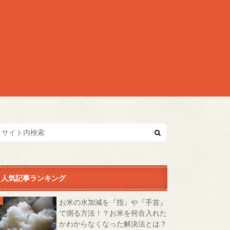
人気記事ランキング
お米の水加減を『指』や『手首』
で測る方法！？お米を何合入れた
かわからなくなった解決法とは？