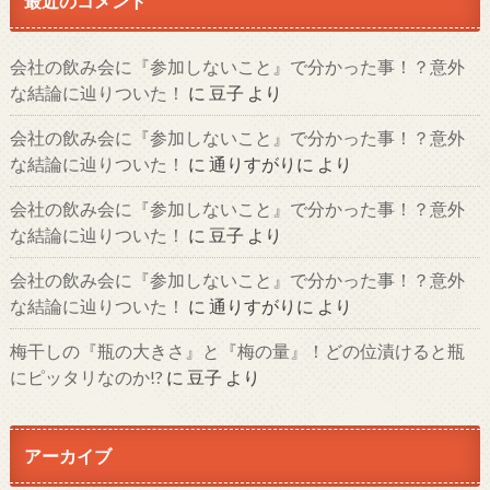
最近のコメント
会社の飲み会に『参加しないこと』で分かった事！？意外
な結論に辿りついた！
に
豆子
より
会社の飲み会に『参加しないこと』で分かった事！？意外
な結論に辿りついた！
に
通りすがりに
より
会社の飲み会に『参加しないこと』で分かった事！？意外
な結論に辿りついた！
に
豆子
より
会社の飲み会に『参加しないこと』で分かった事！？意外
な結論に辿りついた！
に
通りすがりに
より
梅干しの『瓶の大きさ』と『梅の量』！どの位漬けると瓶
にピッタリなのか!?
に
豆子
より
アーカイブ