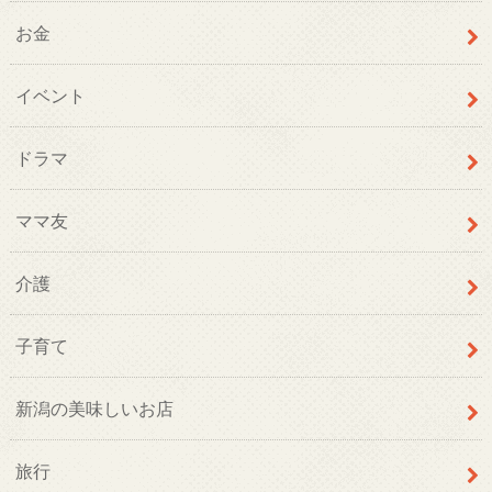
お金
イベント
ドラマ
ママ友
介護
子育て
新潟の美味しいお店
旅行